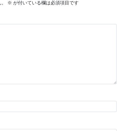
ん。
※
が付いている欄は必須項目です