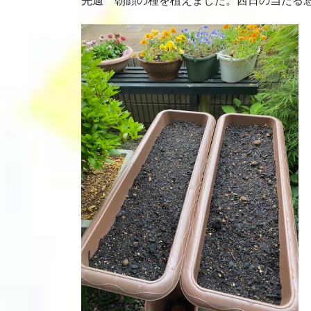
先週 朝顔の種を植えました。西日の当たる