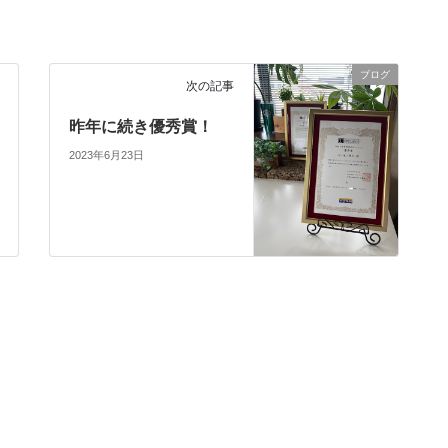
ブログ
次の記事
昨年に続き優秀賞！
2023年6月23日