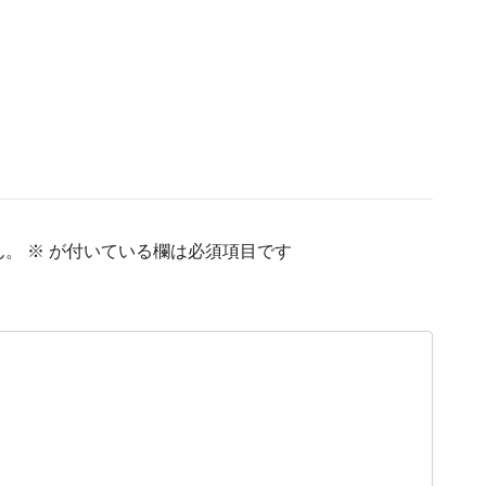
ん。
※
が付いている欄は必須項目です