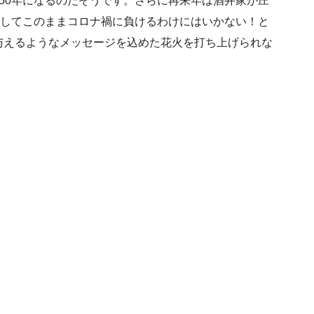
50年になるのだそうです。さらに再来年は酒井家が庄
にしてこのままコロナ禍に負けるわけにはいかない！と
与えるようなメッセージを込めた花火を打ち上げられな