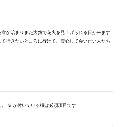
染症が治まりまた大勢で花火を見上げられる日が来ます
して行きたいところに行けて、安心して会いたい人たち
ん。
※
が付いている欄は必須項目です