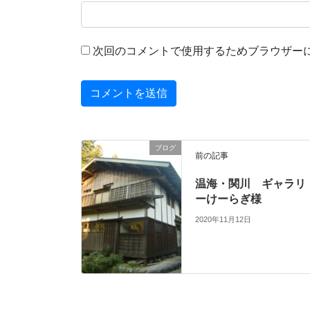
次回のコメントで使用するためブラウザー
ブログ
前の記事
温海・関川 ギャラリ
ーけーらぎ様
2020年11月12日