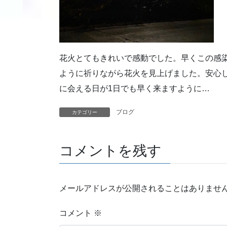
花火とてもきれいで感動でした。早くこの感
ように祈りながら花火を見上げました。安心
に会える日が1日でも早く来ますように…
ブログ
カテゴリー
コメントを残す
メールアドレスが公開されることはありませ
コメント
※