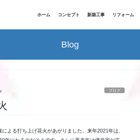
ホーム
コンセプト
新築工事
リフォーム
Blog
ブログ
i
火
催による打ち上げ花火があがりました。来年2021年は、