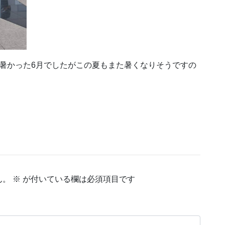
暑かった6月でしたがこの夏もまた暑くなりそうですの
。
ん。
※
が付いている欄は必須項目です