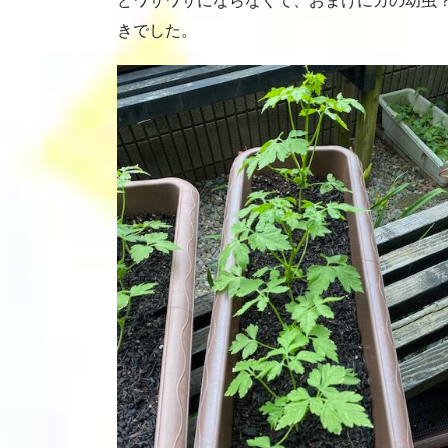
どワサワサにならなくて、おまけにガの幼虫
きでした。