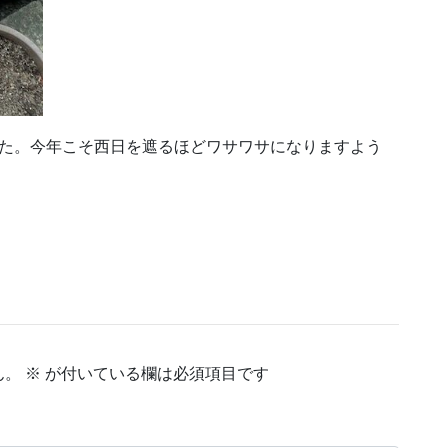
した。今年こそ西日を遮るほどワサワサになりますよう
ん。
※
が付いている欄は必須項目です