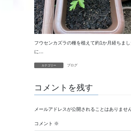
フウセンカズラの種を植えて約1か月経ちま
に…
ブログ
カテゴリー
コメントを残す
メールアドレスが公開されることはありませ
コメント
※