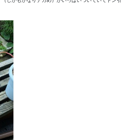
？（しかもかなりデカめ）がいっぱいついていてドン引